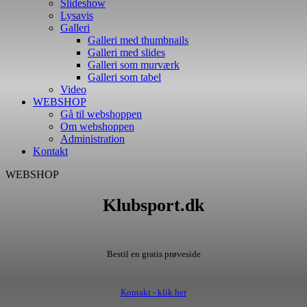
Slideshow
Lysavis
Galleri
Galleri med thumbnails
Galleri med slides
Galleri som murværk
Galleri som tabel
Video
WEBSHOP
Gå til webshoppen
Om webshoppen
Administration
Kontakt
WEBSHOP
Klubsport.dk
Bestil en gratis prøveside
Kontakt - klik her