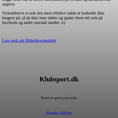
angiver.
Nyhedsbreve er nok den mest effeltive måde at fastholde dine
brugere på, så de ikke bare sidder og pjatter deres tid væk på
facebook og andre asociale medier ;o)
Læs også om Slideshowmodulet
Klubsport.dk
Bestil en gratis prøveside
Kontakt - klik her