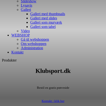
Slideshow
Lysavis
Galleri
Galleri med thumbnails
Galleri med slides
Galleri som murværk
Galleri som tabel
Video
WEBSHOP
Gå til webshoppen
Om webshoppen
Administration
Kontakt
Produkter
Klubsport.dk
Bestil en gratis prøveside
Kontakt - klik her